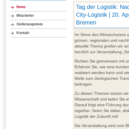
Tag der Logistik: Nac
News
City-Logistik | 20. A
Mitarbeiter
Bremen
Stellenangebote
Kontakt
Im Sinne des Klimaschutzes u
grünen, regionalen und nachh
aktuelle Thema greifen wir am
herzlich zur Veranstaltung „Nac
Richten Sie gemeinsam mit uns
Erfahren Sie, wie eine kundeni
realisiert werden kann und wi
Meile zum ökologischen Trans
beitragen.
Zu diesen Themen setzen wir 
Wissenschaft und laden Sie ei
Darauf folgt eine Führung du
together. Seien Sie dabei, dis
Logistik der Zukunft mit!
Die Veranstaltung wird vom BI