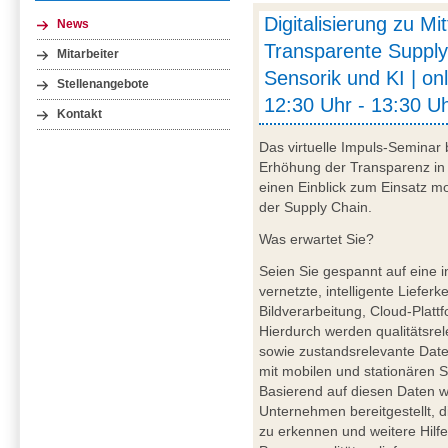
Digitalisierung zu Mi
News
Transparente Supply
Mitarbeiter
Sensorik und KI | on
Stellenangebote
12:30 Uhr - 13:30 Uh
Kontakt
Das virtuelle Impuls-Seminar 
Erhöhung der Transparenz in 
einen Einblick zum Einsatz mob
der Supply Chain.
Was erwartet Sie?
Seien Sie gespannt auf eine i
vernetzte, intelligente Liefer
Bildverarbeitung, Cloud-Plattf
Hierdurch werden qualitätsre
sowie zustandsrelevante Daten
mit mobilen und stationären S
Basierend auf diesen Daten wer
Unternehmen bereitgestellt, d
zu erkennen und weitere Hilfe