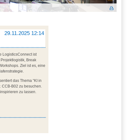
29.11.2025 12:14
 LogisticsConnect ist
rojektlogistik, Break
orkshops. Ziel ist es, eine
afenstrategie.
entiert das Thema “KI in
Nr. CCB-B02 zu besuchen.
inspirieren zu lassen.