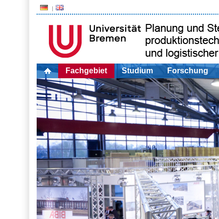
Fachgebiet
Studium
Forschung