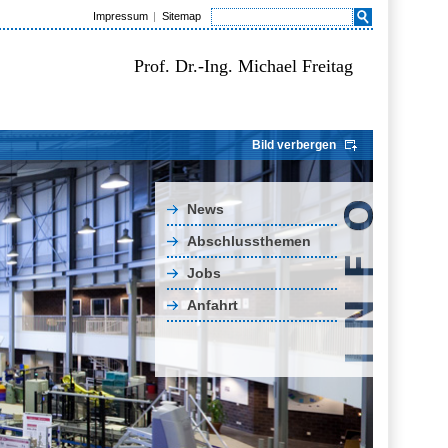
Impressum
Sitemap
Prof. Dr.-Ing. Michael Freitag
Bild verbergen
News
Abschlussthemen
Jobs
Anfahrt