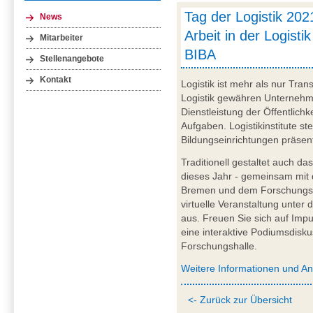
Tag der Logistik 202
News
Arbeit in der Logistik
Mitarbeiter
BIBA
Stellenangebote
Kontakt
Logistik ist mehr als nur Tr
Logistik gewähren Unternehme
Dienstleistung der Öffentlichkei
Aufgaben. Logistikinstitute st
Bildungseinrichtungen präsen
Traditionell gestaltet auch da
dieses Jahr - gemeinsam mit
Bremen und dem Forschungsv
virtuelle Veranstaltung unter 
aus. Freuen Sie sich auf Impu
eine interaktive Podiumsdisku
Forschungshalle.
Weitere Informationen und A
<- Zurück zur Übersicht