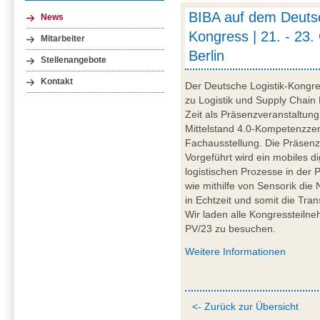
BIBA auf dem Deutsc
News
Kongress | 21. - 23.
Mitarbeiter
Berlin
Stellenangebote
Kontakt
Der Deutsche Logistik-Kongres
zu Logistik und Supply Chain
Zeit als Präsenzveranstaltung 
Mittelstand 4.0-Kompetenzze
Fachausstellung. Die Präsenz 
Vorgeführt wird ein mobiles d
logistischen Prozesse in der 
wie mithilfe von Sensorik die
in Echtzeit und somit die Tra
Wir laden alle Kongressteilne
PV/23 zu besuchen.
Weitere Informationen
<- Zurück zur Übersicht