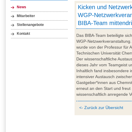
Kicken und Netzwerk
News
WGP-Netzwerkverans
Mitarbeiter
BIBA-Team mittendr
Stellenangebote
Kontakt
Das BIBA-Team beteiligte sich
WGP-Netzwerkveranstaltung. D
wurde von der Professur für 
Technischen Universität Chem
Der wissenschaftliche Austa
dieses Jahr vom Teamgeist und
Inhaltlich fand insbesondere 
intensiver Austausch zwische
Gastgeber*innen aus Chemnit
erneut an den Start und freut 
wissenschaftlich anregende V
<- Zurück zur Übersicht