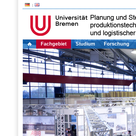
Fachgebiet
Studium
Forschung