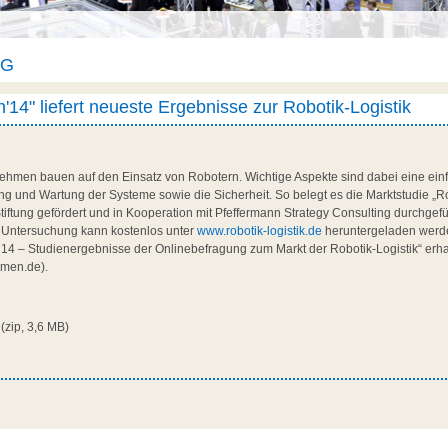
AG
14" liefert neueste Ergebnisse zur Robotik-Logistik
ehmen bauen auf den Einsatz von Robotern. Wichtige Aspekte sind dabei eine einf
 und Wartung der Systeme sowie die Sicherheit. So belegt es die Marktstudie „
tiftung gefördert und in Kooperation mit Pfeffermann Strategy Consulting durchgefü
 Untersuchung kann kostenlos unter
www.robotik-logistik.de
heruntergeladen werde
14 – Studienergebnisse der Onlinebefragung zum Markt der Robotik-Logistik“ erha
emen.de).
(zip, 3,6 MB)