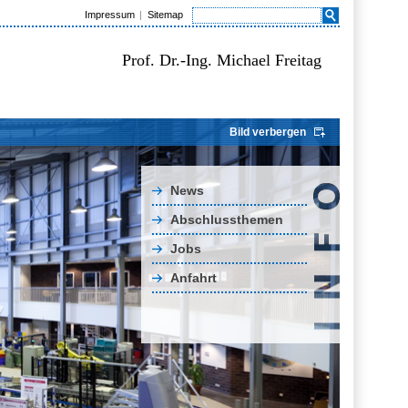
Impressum
Sitemap
Prof. Dr.-Ing. Michael Freitag
Bild verbergen
News
Abschlussthemen
Jobs
Anfahrt