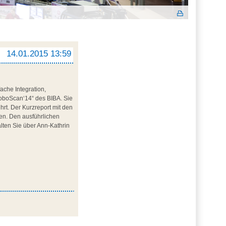
14.01.2015 13:59
ache Integration,
RoboScan‘14“ des BIBA. Sie
hrt. Der Kurzreport mit den
n. Den ausführlichen
lten Sie über Ann-Kathrin