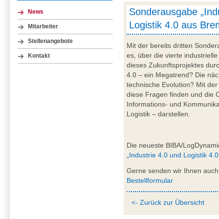
Sonderausgabe „Indu
News
Logistik 4.0 aus Br
Mitarbeiter
Stellenangebote
Mit der bereits dritten Sond
es, über die vierte industriell
Kontakt
dieses Zukunftsprojektes durc
4.0 – ein Megatrend? Die näc
technische Evolution? Mit der
diese Fragen finden und die 
Informations- und Kommunikat
Logistik – darstellen.
Die neueste BIBA/LogDynami
„Industrie 4.0 und Logistik 4
Gerne senden wir Ihnen auch 
Bestellformular
<- Zurück zur Übersicht