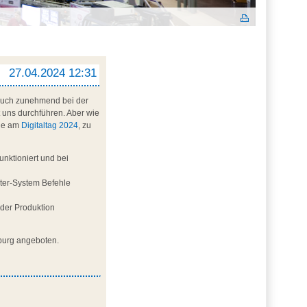
27.04.2024 12:31
s auch zunehmend bei der
t uns durchführen. Aber wie
lle am
Digitaltag 2024
, zu
nktioniert und bei
ter-System Befehle
n der Produktion
nburg angeboten.