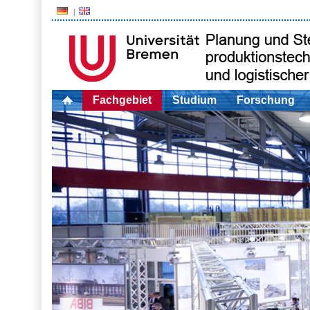
Fachgebiet
Studium
Forschung