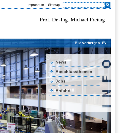
Impressum
Sitemap
Prof. Dr.-Ing. Michael Freitag
Bild verbergen
News
Abschlussthemen
Jobs
Anfahrt