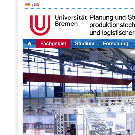
Fachgebiet
Studium
Forschung