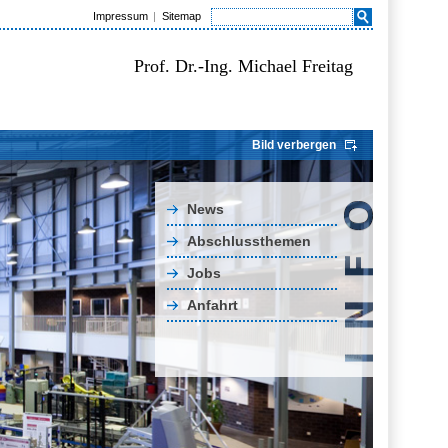
Impressum
Sitemap
Prof. Dr.-Ing. Michael Freitag
Bild verbergen
News
Abschlussthemen
Jobs
Anfahrt