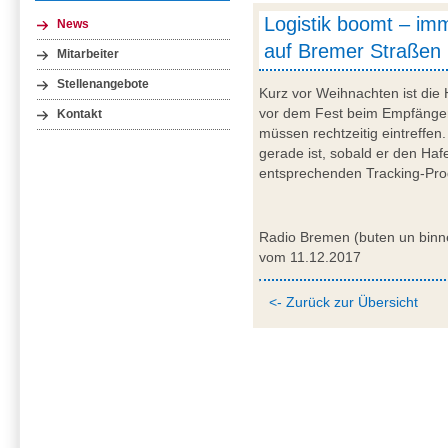
Logistik boomt – im
News
auf Bremer Straßen
Mitarbeiter
Stellenangebote
Kurz vor Weihnachten ist die H
vor dem Fest beim Empfänger 
Kontakt
müssen rechtzeitig eintreffe
gerade ist, sobald er den Haf
entsprechenden Tracking-Pr
Radio Bremen (buten un binn
vom 11.12.2017
<- Zurück zur Übersicht