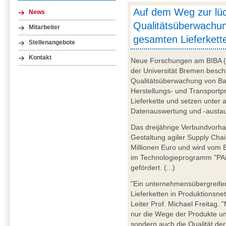
Auf dem Weg zur lü
News
Qualitätsüberwachun
Mitarbeiter
gesamten Lieferkett
Stellenangebote
Kontakt
Neue Forschungen am BIBA (Br
der Universität Bremen beschä
Qualitätsüberwachung von B
Herstellungs- und Transportpr
Lieferkette und setzen unter
Datenauswertung und -austaus
Das dreijährige Verbundvorh
Gestaltung agiler Supply Cha
Millionen Euro und wird vom 
im Technologieprogramm "PAiC
gefördert. (...)
"Ein unternehmensübergreife
Lieferketten in Produktionsnet
Leiter Prof. Michael Freitag. 
nur die Wege der Produkte u
sondern auch die Qualität der 