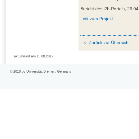
Bericht des i2b-Portals, 26.0
Link zum Projekt
<- Zurück zur Übersicht
aktualisiert am 15.08.2017
© 2010 by Universität Bremen, Germany