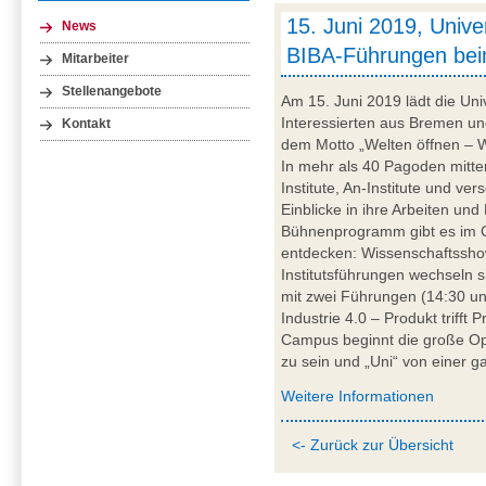
15. Juni 2019, Unive
News
BIBA-Führungen be
Mitarbeiter
Stellenangebote
Am 15. Juni 2019 lädt die Uni
Interessierten aus Bremen 
Kontakt
dem Motto „Welten öffnen – Wis
In mehr als 40 Pagoden mitt
Institute, An-Institute und v
Einblicke in ihre Arbeiten u
Bühnenprogramm gibt es im 
entdecken: Wissenschaftsshow
Institutsführungen wechseln 
mit zwei Führungen (14:30 un
Industrie 4.0 – Produkt trifft 
Campus beginnt die große Open
zu sein und „Uni“ von einer g
Weitere Informationen
<- Zurück zur Übersicht