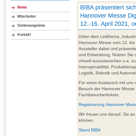
BIBA präsentiert sich
News
Hannover Messe Digit
Mitarbeiter
12.-16. April 2021, o
Stellenangebote
Kontakt
Unter dem Leitthema „Industri
Hannover Messe vom 12. bis 16.
Aussteller dabei und präsent
und Entwicklung. Nutzen Sie 
virtuell auszutauschen u.a. zu
Interoperabilität, Produktion
Logistik, Robotik und Automa
Für einen Austausch mit uns re
Besuch der Hannover Messe m
Fachbesuchertickets:
Registrierung Hannover Mes
Wir freuen uns darauf, Sie a
können:
Stand BIBA