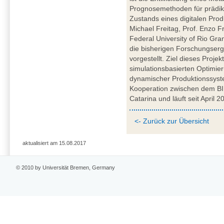
Prognosemethoden für prädikt
Zustands eines digitalen Prod
Michael Freitag, Prof. Enzo F
Federal University of Rio Gra
die bisherigen Forschungser
vorgestellt. Ziel dieses Projek
simulationsbasierten Optimie
dynamischer Produktionssyst
Kooperation zwischen dem BIB
Catarina und läuft seit April 2
<- Zurück zur Übersicht
aktualisiert am 15.08.2017
© 2010 by Universität Bremen, Germany