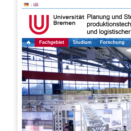
Fachgebiet
Studium
Forschung