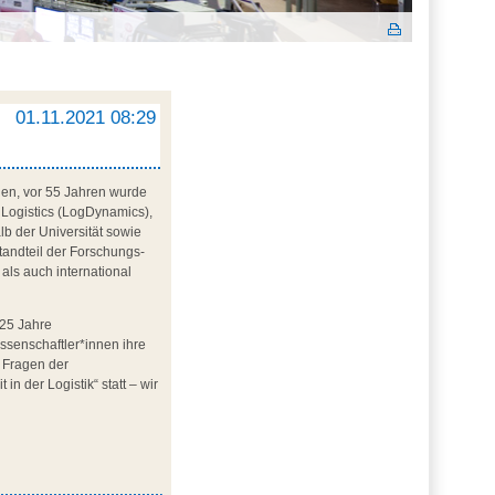
01.11.2021 08:29
ehen, vor 55 Jahren wurde
 Logistics (LogDynamics),
lb der Universität sowie
standteil der Forschungs-
als auch international
 25 Jahre
ssenschaftler*innen ihre
u Fragen der
n der Logistik“ statt – wir