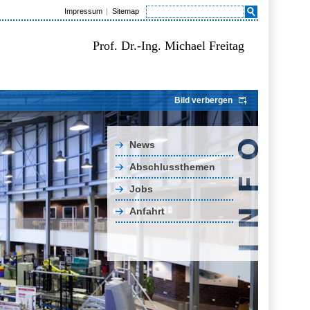
Impressum
Sitemap
Prof. Dr.-Ing. Michael Freitag
Bild verbergen
News
Abschlussthemen
Jobs
Anfahrt