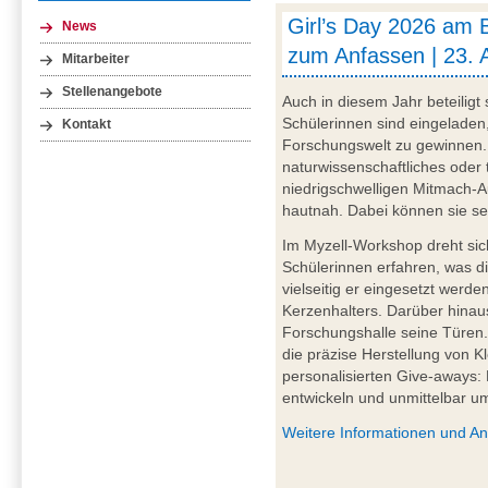
Girl’s Day 2026 am 
News
zum Anfassen | 23. 
Mitarbeiter
Stellenangebote
Auch in diesem Jahr beteiligt
Schülerinnen sind eingeladen,
Kontakt
Forschungswelt zu gewinnen. 
naturwissenschaftliches oder 
niedrigschwelligen Mitmach-A
hautnah. Dabei können sie sel
Im Myzell-Workshop dreht sic
Schülerinnen erfahren, was di
vielseitig er eingesetzt werd
Kerzenhalters. Darüber hinau
Forschungshalle seine Türen
die präzise Herstellung von Kl
personalisierten Give-aways:
entwickeln und unmittelbar u
Weitere Informationen und A