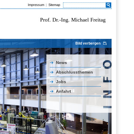
Impressum
Sitemap
Prof. Dr.-Ing. Michael Freitag
Bild verbergen
News
Abschlussthemen
Jobs
Anfahrt