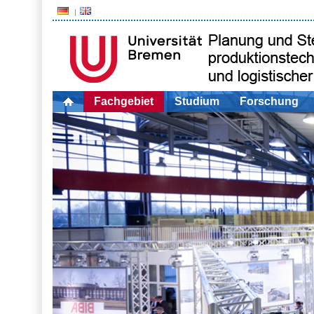
Fachgebiet
Studium
Forschung