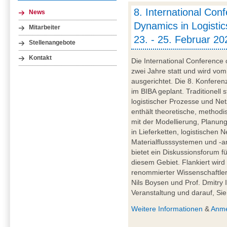
8. International Con
News
Dynamics in Logistic
Mitarbeiter
23. - 25. Februar 2
Stellenangebote
Kontakt
Die International Conference o
zwei Jahre statt und wird v
ausgerichtet. Die 8. Konferen
im BIBA geplant. Traditionell
logistischer Prozesse und N
enthält theoretische, methodis
mit der Modellierung, Planun
in Lieferketten, logistischen
Materialflusssystemen und -
bietet ein Diskussionsforum f
diesem Gebiet. Flankiert wir
renommierter Wissenschaftler*i
Nils Boysen und Prof. Dmitry 
Veranstaltung und darauf, Si
Weitere Informationen
&
Anm