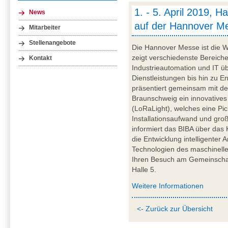
1. - 5. April 2019, 
News
auf der Hannover M
Mitarbeiter
Stellenangebote
Die Hannover Messe ist die We
zeigt verschiedenste Bereich
Kontakt
Industrieautomation und IT ü
Dienstleistungen bis hin zu E
präsentiert gemeinsam mit d
Braunschweig ein innovatives 
(LoRaLight), welches eine Pi
Installationsaufwand und gro
informiert das BIBA über da
die Entwicklung intelligenter
Technologien des maschinelle
Ihren Besuch am Gemeinschaf
Halle 5.
Weitere Informationen
<- Zurück zur Übersicht