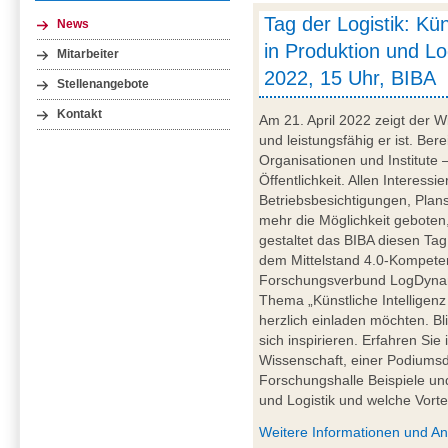
Tag der Logistik: Kün
News
in Produktion und Log
Mitarbeiter
2022, 15 Uhr, BIBA
Stellenangebote
Kontakt
Am 21. April 2022 zeigt der Wi
und leistungsfähig er ist. Be
Organisationen und Institute –
Öffentlichkeit. Allen Interessi
Betriebsbesichtigungen, Plan
mehr die Möglichkeit geboten, 
gestaltet das BIBA diesen Ta
dem Mittelstand 4.0-Kompet
Forschungsverbund LogDynami
Thema „Künstliche Intelligenz 
herzlich einladen möchten. Bl
sich inspirieren. Erfahren Sie
Wissenschaft, einer Podiumsd
Forschungshalle Beispiele und
und Logistik und welche Vortei
Weitere Informationen und A