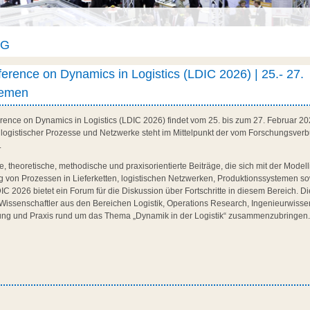
AG
ference on Dynamics in Logistics (LDIC 2026) | 25.- 27.
remen
erence on Dynamics in Logistics (LDIC 2026) findet vom 25. bis zum 27. Februar 20
 logistischer Prozesse und Netzwerke steht im Mittelpunkt der vom Forschungsv
.
, theoretische, methodische und praxisorientierte Beiträge, die sich mit der Model
 von Prozessen in Lieferketten, logistischen Netzwerken, Produktionssystemen so
C 2026 bietet ein Forum für die Diskussion über Fortschritte in diesem Bereich. Di
Wissenschaftler aus den Bereichen Logistik, Operations Research, Ingenieurwissen
hung und Praxis rund um das Thema „Dynamik in der Logistik“ zusammenzubringen. D
.