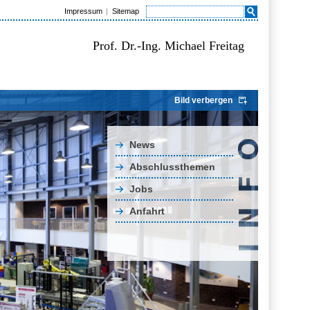
Impressum
Sitemap
Prof. Dr.-Ing. Michael Freitag
Bild verbergen
News
Abschlussthemen
Jobs
Anfahrt