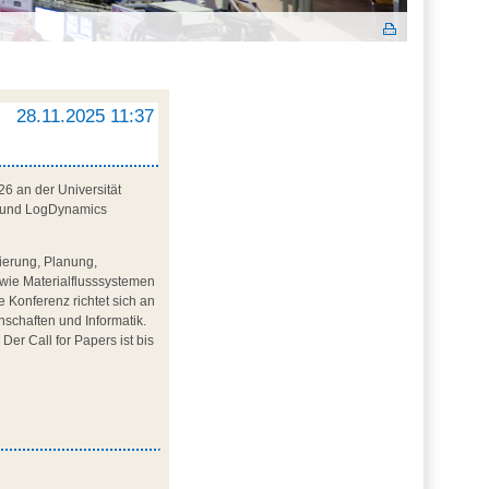
28.11.2025 11:37
26 an der Universität
erbund LogDynamics
lierung, Planung,
wie Materialflusssystemen
e Konferenz richtet sich an
schaften und Informatik.
er Call for Papers ist bis