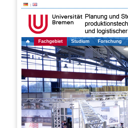
Fachgebiet
Studium
Forschung