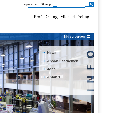
Impressum
Sitemap
Prof. Dr.-Ing. Michael Freitag
Bild verbergen
News
Abschlussthemen
Jobs
Anfahrt