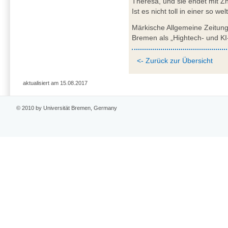
Theresa, und sie endet mit Zha
Ist es nicht toll in einer so we
Märkische Allgemeine Zeitun
Bremen als „Hightech- und KI-
<- Zurück zur Übersicht
aktualisiert am 15.08.2017
© 2010 by Universität Bremen, Germany