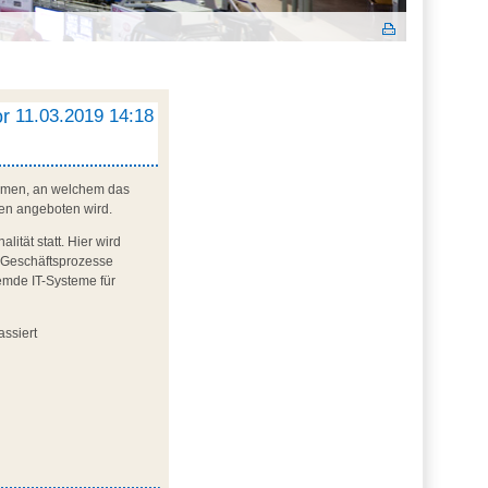
or
11.03.2019 14:18
Bremen, an welchem das
fen angeboten wird.
tät statt. Hier wird
n Geschäftsprozesse
emde IT-Systeme für
assiert