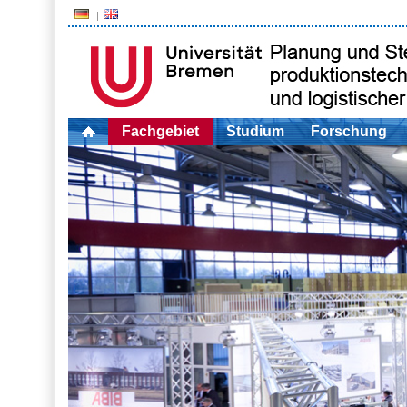
Fachgebiet
Studium
Forschung