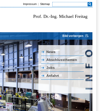
Impressum
Sitemap
Prof. Dr.-Ing. Michael Freitag
Bild verbergen
News
Abschlussthemen
Jobs
Anfahrt