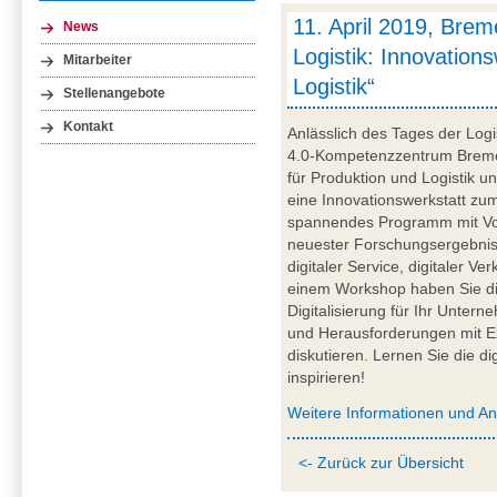
11. April 2019, Brem
News
Logistik: Innovations
Mitarbeiter
Logistik“
Stellenangebote
Kontakt
Anlässlich des Tages der Logis
4.0-Kompetenzzentrum Breme
für Produktion und Logistik
eine Innovationswerkstatt zum
spannendes Programm mit Vor
neuester Forschungsergebnis
digitaler Service, digitaler V
einem Workshop haben Sie die
Digitalisierung für Ihr Unter
und Herausforderungen mit E
diskutieren. Lernen Sie die di
inspirieren!
Weitere Informationen und A
<- Zurück zur Übersicht