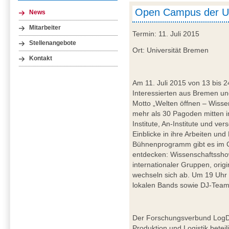
Open Campus der U
News
Mitarbeiter
Termin: 11. Juli 2015
Stellenangebote
Ort: Universität Bremen
Kontakt
Am 11. Juli 2015 von 13 bis 2
Interessierten aus Bremen 
Motto „Welten öffnen – Wissen 
mehr als 30 Pagoden mitten
Institute, An-Institute und v
Einblicke in ihre Arbeiten u
Bühnenprogramm gibt es im 
entdecken: Wissenschaftssho
internationaler Gruppen, origi
wechseln sich ab. Um 19 Uhr 
lokalen Bands sowie DJ-Team 
Der Forschungsverbund LogDy
Produktion und Logistik bete