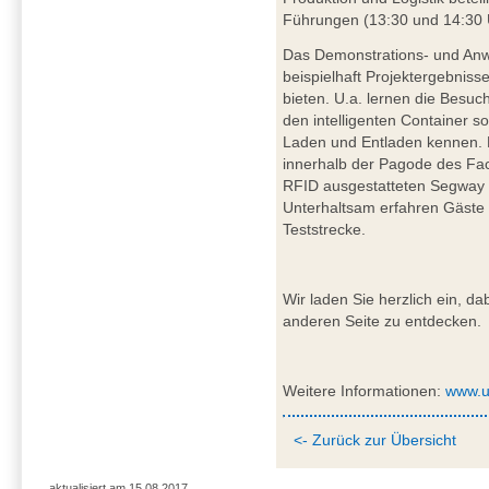
Führungen (13:30 und 14:30 
Das Demonstrations- und An
beispielhaft Projektergebnisse
bieten. U.a. lernen die Besuc
den intelligenten Container 
Laden und Entladen kennen. 
innerhalb der Pagode des Fac
RFID ausgestatteten Segway al
Unterhaltsam erfahren Gäste d
Teststrecke.
Wir laden Sie herzlich ein, da
anderen Seite zu entdecken.
Weitere Informationen:
www.u
<- Zurück zur Übersicht
aktualisiert am 15.08.2017