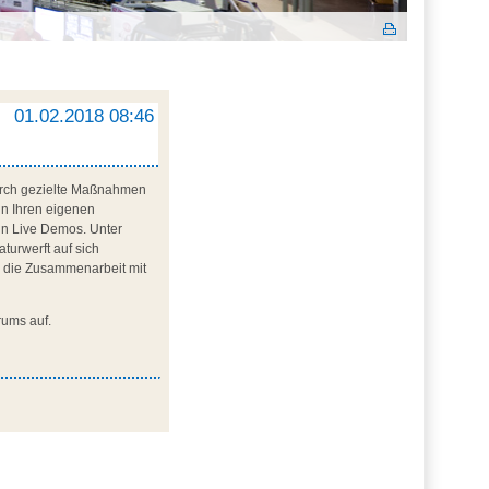
01.02.2018 08:46
durch gezielte Maßnahmen
in Ihren eigenen
in Live Demos. Unter
turwerft auf sich
g die Zusammenarbeit mit
rums auf.