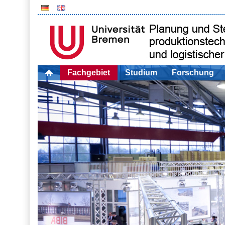
Fachgebiet
Studium
Forschung