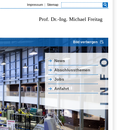
Impressum
Sitemap
Prof. Dr.-Ing. Michael Freitag
Bild verbergen
News
Abschlussthemen
Jobs
Anfahrt