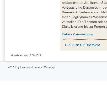
anlässlich des Jubiläums. Sta
Vortragsreihe Dynamics in Log
Bremen. An jedem ersten Mit
Ihnen LogDynamics-Wissenscha
vorstellen. Die Themen reiche
Digitalisierung bis zu Fragen 
Details
&
Anmeldung
<- Zurück zur Übersicht
aktualisiert am 15.08.2017
© 2010 by Universität Bremen, Germany