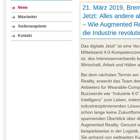
21. März 2019, Brem
News
Jetzt: Alles andere a
Mitarbeiter
– Wie Augmented Re
Stellenangebote
die Industrie revoluti
Kontakt
Das digitale Jetzt“ ist eine V
Mittelstand 4.0-Kompetenzze
ist, des Interessenverbands 
Wirtschaft, Arbeit und Häfen 
Bei dem nächsten Termin a
Reality, erweckt das Team de
Anbieters für Wearable-Comp
Buzzwords wie “Industrie 4.0”
Intelligenz” zum Leben, inde
industrieoptimierenden Lösung
schon lange keine Zukunftsmu
spannenden Überblick über d
Augmented Reality. Genutzt
beispielsweise in der Logisti
Sie anhand von weltweiten Ku