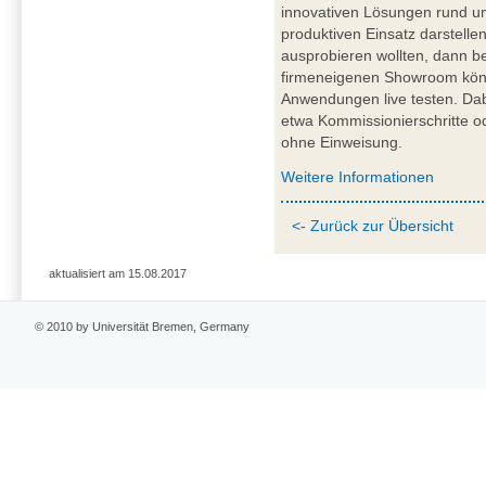
innovativen Lösungen rund um
produktiven Einsatz darstelle
ausprobieren wollten, dann b
firmeneigenen Showroom könn
Anwendungen live testen. Dabe
etwa Kommissionierschritte o
ohne Einweisung.
Weitere Informationen
<- Zurück zur Übersicht
aktualisiert am 15.08.2017
© 2010 by Universität Bremen, Germany