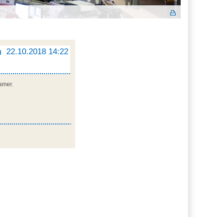
h
22.10.2018 14:22
hamer.