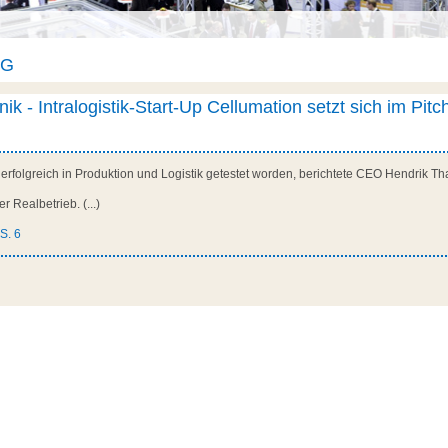
AG
k - Intralogistik-Start-Up Cellumation setzt sich im Pitc
ts erfolgreich in Produktion und Logistik getestet worden, berichtete CEO Hendrik T
r Realbetrieb. (...)
 S. 6