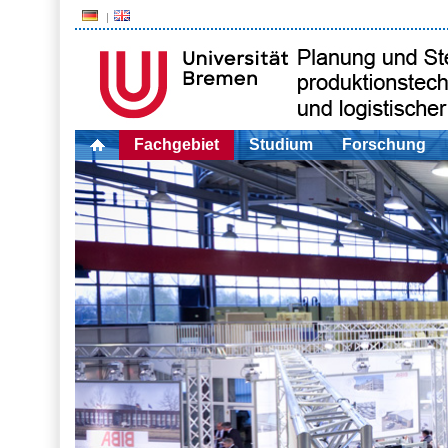
Fachgebiet
Studium
Forschung