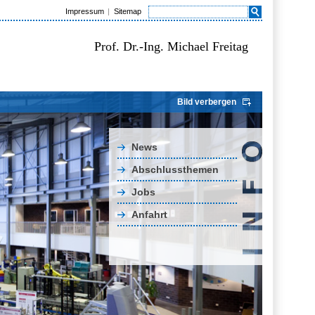
Impressum
Sitemap
Prof. Dr.-Ing. Michael Freitag
Bild verbergen
News
Abschlussthemen
Jobs
Anfahrt