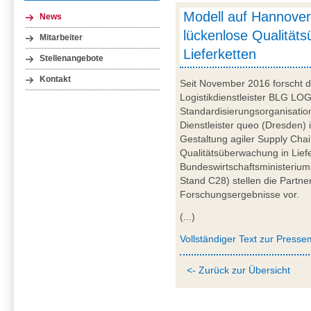
Modell auf Hannove
News
lückenlose Qualität
Mitarbeiter
Lieferketten
Stellenangebote
Kontakt
Seit November 2016 forscht
Logistikdienstleister BLG LO
Standardisierungsorganisati
Dienstleister queo (Dresden) i
Gestaltung agiler Supply Chai
Qualitätsüberwachung in Lief
Bundeswirtschaftsministerium
Stand C28) stellen die Partn
Forschungsergebnisse vor.
(...)
Vollständiger Text zur Pressem
<- Zurück zur Übersicht