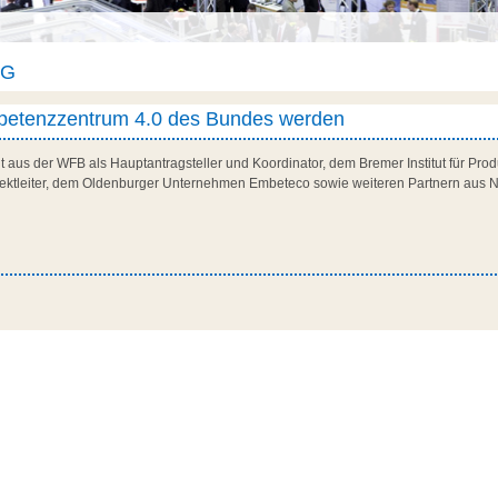
AG
petenzzentrum 4.0 des Bundes werden
ht aus der WFB als Hauptantragsteller und Koordinator, dem Bremer Institut für Pr
ojektleiter, dem Oldenburger Unternehmen Embeteco sowie weiteren Partnern aus 