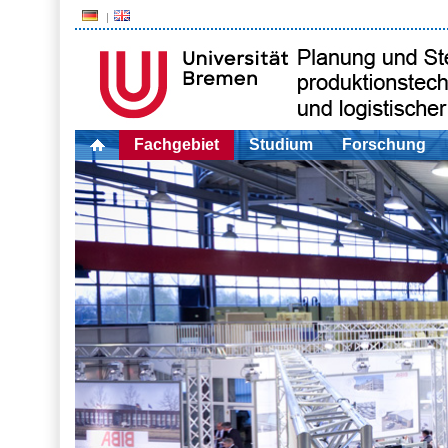
Fachgebiet
Studium
Forschung