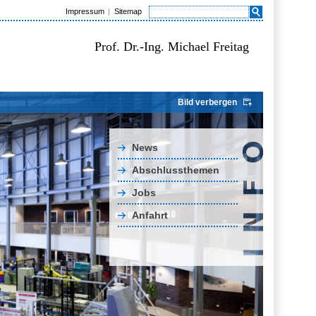
Impressum
Sitemap
Prof. Dr.-Ing. Michael Freitag
Bild verbergen
News
Abschlussthemen
Jobs
Anfahrt