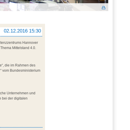
02.12.2016 15:30
mpetenzzentrums Hannover
 Thema Mittelstand 4.0.
sse“, die im Rahmen des
se“ vom Bundesministerium
ndische Unternehmen und
bei der digitalen