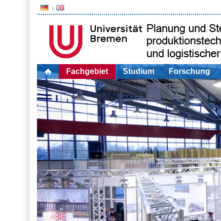
Fachgebiet
Studium
Forschung