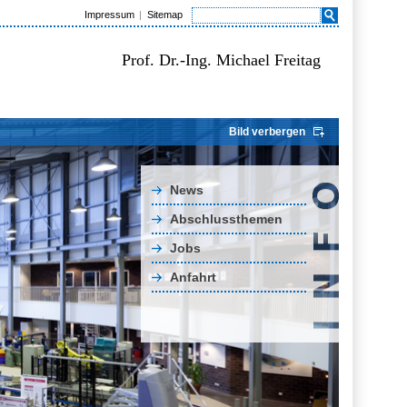
Impressum
Sitemap
Prof. Dr.-Ing. Michael Freitag
Bild verbergen
News
Abschlussthemen
Jobs
Anfahrt