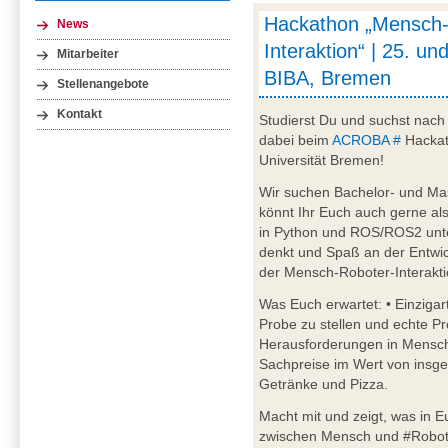
Hackathon „Mensch-
News
Interaktion“ | 25. un
Mitarbeiter
BIBA, Bremen
Stellenangebote
Kontakt
Studierst Du und suchst nac
dabei beim
ACROBA #
Hackat
Universität Bremen!
Wir suchen Bachelor- und Ma
könnt Ihr Euch auch gerne al
in Python und ROS/ROS2 unter
denkt und Spaß an der Entwic
der Mensch-Roboter-Interakti
Was Euch erwartet: • Einzigar
Probe zu stellen und echte Pr
Herausforderungen in Mensch
Sachpreise im Wert von insge
Getränke und Pizza.
Macht mit und zeigt, was in Eu
zwischen Mensch und #Roboter