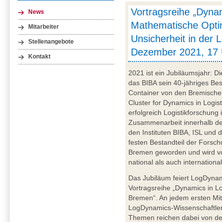
Vortragsreihe „Dynam
News
Mathematische Opti
Mitarbeiter
Unsicherheit in der Lo
Stellenangebote
Dezember 2021, 17 U
Kontakt
2021 ist ein Jubiläumsjahr: Di
das BIBA sein 40-jähriges Be
Container von den Bremische
Cluster for Dynamics in Logis
erfolgreich Logistikforschung 
Zusammenarbeit innerhalb der
den Instituten BIBA, ISL und 
festen Bestandteil der Forsc
Bremen geworden und wird vo
national als auch internationa
Das Jubiläum feiert LogDynami
Vortragsreihe „Dynamics in Lo
Bremen“. An jedem ersten Mit
LogDynamics-Wissenschaftler*
Themen reichen dabei von der 