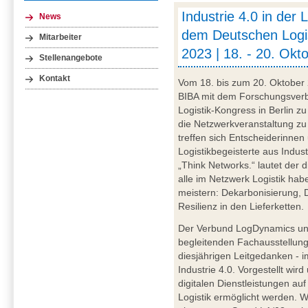
Industrie 4.0 in der 
News
dem Deutschen Logi
Mitarbeiter
2023 | 18. - 20. Okt
Stellenangebote
Kontakt
Vom 18. bis zum 20. Oktober 
BIBA mit dem Forschungsver
Logistik-Kongress in Berlin zu
die Netzwerkveranstaltung zu
treffen sich Entscheiderinne
Logistikbegeisterte aus Indus
„Think Networks.“ lautet der 
alle im Netzwerk Logistik ha
meistern: Dekarbonisierung, D
Resilienz in den Lieferketten.
Der Verbund LogDynamics und 
begleitenden Fachausstellung
diesjährigen Leitgedanken - 
Industrie 4.0. Vorgestellt wird
digitalen Dienstleistungen auf
Logistik ermöglicht werden. W