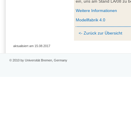
ein, uns am Stand LA/08 zu 
Weitere Informationen
Modellfabrik 4.0
<- Zurück zur Übersicht
aktualisiert am 15.08.2017
© 2010 by Universität Bremen, Germany