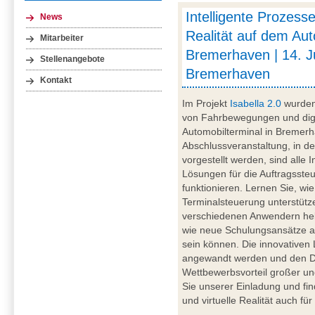
Intelligente Prozesse
News
Realität auf dem Aut
Mitarbeiter
Bremerhaven | 14. J
Stellenangebote
Bremerhaven
Kontakt
Im Projekt
Isabella 2.0
wurden 
von Fahrbewegungen und digi
Automobilterminal in Bremer
Abschlussveranstaltung, in de
vorgestellt werden, sind alle 
Lösungen für die Auftragsste
funktionieren. Lernen Sie, wi
Terminalsteuerung unterstütz
verschiedenen Anwendern helf
wie neue Schulungsansätze au
sein können. Die innovativen
angewandt werden und den Dig
Wettbewerbsvorteil großer un
Sie unserer Einladung und find
und virtuelle Realität auch f