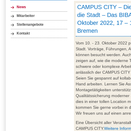
CAMPUS CITY – Die
News
die Stadt – Das BIBA 
Mitarbeiter
Oktober 2022, 17 – 
Stellenangebote
Bremen
Kontakt
Vom 10. - 23. Oktober 2022 pr
Stadt. Vorträge, Führungen, 
können besucht werden. Auch
zeigen auf, wie die moderne 
schwere oder komplexe Arbeite
anlässlich der CAMPUS CITY v
Seien Sie gespannt auf kolla
Hand arbeiten. Lernen Sie As
Montagetätigkeiten unterstütze
Qualitätssicherung moderner 
dies in einer tollen Location 
kommen Sie gerne vorbei in d
Wir freuen uns auf einen anr
Eine Übersicht aller Veransta
CAMPUS CITY.
Weitere Infor