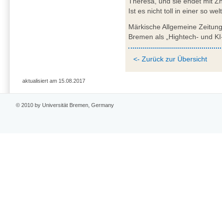
Theresa, und sie endet mit Zha
Ist es nicht toll in einer so we
Märkische Allgemeine Zeitun
Bremen als „Hightech- und KI-
<- Zurück zur Übersicht
aktualisiert am 15.08.2017
© 2010 by Universität Bremen, Germany