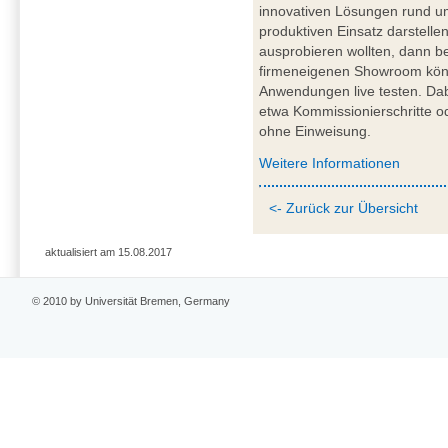
innovativen Lösungen rund um
produktiven Einsatz darstelle
ausprobieren wollten, dann b
firmeneigenen Showroom könn
Anwendungen live testen. Dabe
etwa Kommissionierschritte o
ohne Einweisung.
Weitere Informationen
<- Zurück zur Übersicht
aktualisiert am 15.08.2017
© 2010 by Universität Bremen, Germany