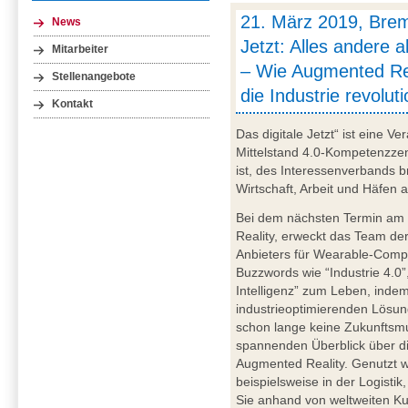
21. März 2019, Brem
News
Jetzt: Alles andere a
Mitarbeiter
– Wie Augmented Re
Stellenangebote
die Industrie revoluti
Kontakt
Das digitale Jetzt“ ist eine V
Mittelstand 4.0-Kompetenzze
ist, des Interessenverbands 
Wirtschaft, Arbeit und Häfen 
Bei dem nächsten Termin a
Reality, erweckt das Team de
Anbieters für Wearable-Comp
Buzzwords wie “Industrie 4.0”
Intelligenz” zum Leben, inde
industrieoptimierenden Lösung
schon lange keine Zukunftsmu
spannenden Überblick über d
Augmented Reality. Genutzt
beispielsweise in der Logisti
Sie anhand von weltweiten Ku