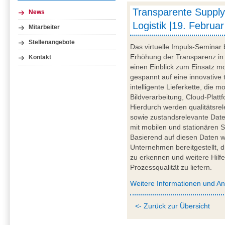
Transparente Supply
News
Logistik |19. Februar
Mitarbeiter
Stellenangebote
Das virtuelle Impuls-Seminar 
Erhöhung der Transparenz in 
Kontakt
einen Einblick zum Einsatz mo
gespannt auf eine innovative 
intelligente Lieferkette, die
Bildverarbeitung, Cloud-Plattf
Hierdurch werden qualitätsre
sowie zustandsrelevante Daten
mit mobilen und stationären S
Basierend auf diesen Daten wer
Unternehmen bereitgestellt, d
zu erkennen und weitere Hilfe
Prozessqualität zu liefern.
Weitere Informationen und A
<- Zurück zur Übersicht