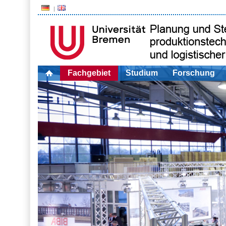
Fachgebiet
Studium
Forschung