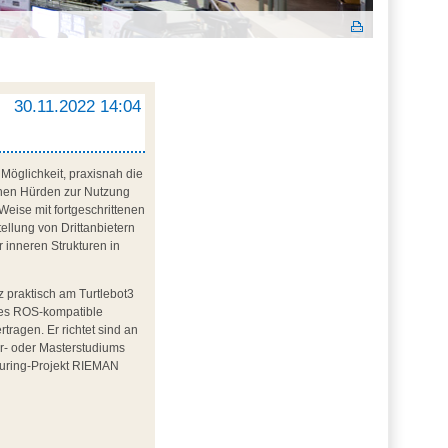
30.11.2022 14:04
Möglichkeit, praxisnah die
schen Hürden zur Nutzung
Weise mit fortgeschrittenen
ellung von Drittanbietern
 inneren Strukturen in
 praktisch am Turtlebot3
des ROS-kompatible
tragen. Er richtet sind an
or- oder Masterstudiums
turing-Projekt RIEMAN