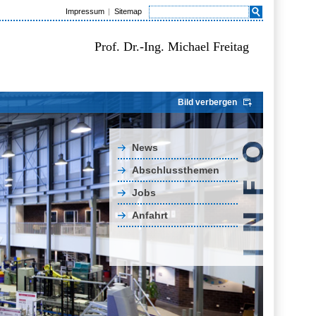
Impressum
Sitemap
Prof. Dr.-Ing. Michael Freitag
Bild verbergen
News
Abschlussthemen
Jobs
Anfahrt