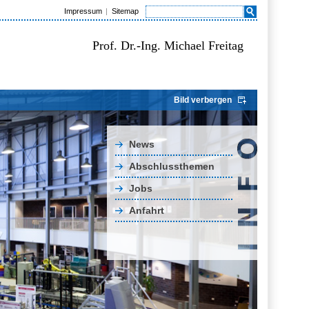
Impressum
Sitemap
Prof. Dr.-Ing. Michael Freitag
Bild verbergen
News
Abschlussthemen
Jobs
Anfahrt