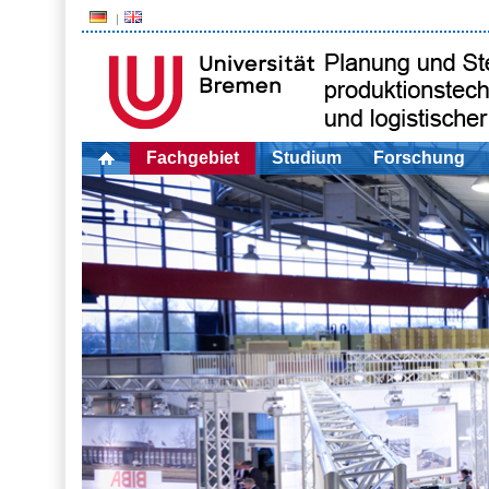
Fachgebiet
Studium
Forschung