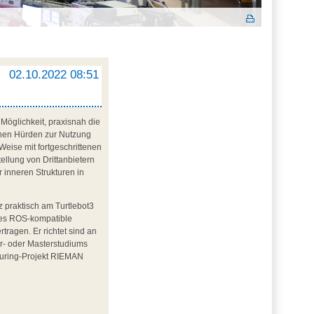
02.10.2022 08:51
Möglichkeit, praxisnah die
schen Hürden zur Nutzung
Weise mit fortgeschrittenen
ellung von Drittanbietern
 inneren Strukturen in
 praktisch am Turtlebot3
des ROS-kompatible
tragen. Er richtet sind an
or- oder Masterstudiums
turing-Projekt RIEMAN