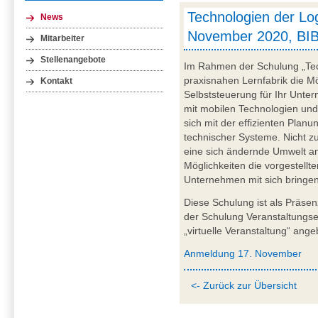
Technologien der Logi
News
November 2020, BI
Mitarbeiter
Stellenangebote
Im Rahmen der Schulung „Tech
praxisnahen Lernfabrik die Mö
Kontakt
Selbststeuerung für Ihr Unter
mit mobilen Technologien un
sich mit der effizienten Plan
technischer Systeme. Nicht zu
eine sich ändernde Umwelt a
Möglichkeiten die vorgestellt
Unternehmen mit sich bringen
Diese Schulung ist als Präsen
der Schulung Veranstaltungse
„virtuelle Veranstaltung“ ange
Anmeldung 17. November
<- Zurück zur Übersicht