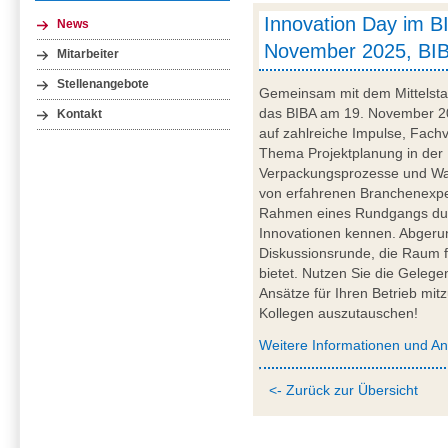
Innovation Day im BI
News
November 2025, BI
Mitarbeiter
Stellenangebote
Gemeinsam mit dem Mittelsta
das BIBA am 19. November 20
Kontakt
auf zahlreiche Impulse, Fachv
Thema Projektplanung in der 
Verpackungsprozesse und War
von erfahrenen Branchenexper
Rahmen eines Rundgangs du
Innovationen kennen. Abgerun
Diskussionsrunde, die Raum 
bietet. Nutzen Sie die Gelege
Ansätze für Ihren Betrieb mi
Kollegen auszutauschen!
Weitere Informationen und A
<- Zurück zur Übersicht