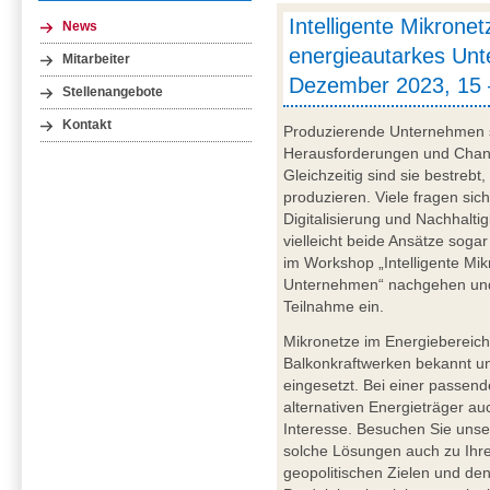
Intelligente Mikronet
News
energieautarkes Unt
Mitarbeiter
Dezember 2023, 15 
Stellenangebote
Kontakt
Produzierende Unternehmen s
Herausforderungen und Chance
Gleichzeitig sind sie bestrebt
produzieren. Viele fragen sic
Digitalisierung und Nachhalti
vielleicht beide Ansätze sog
im Workshop „Intelligente Mik
Unternehmen“ nachgehen und l
Teilnahme ein.
Mikronetze im Energiebereich
Balkonkraftwerken bekannt u
eingesetzt. Bei einer passen
alternativen Energieträger au
Interesse. Besuchen Sie unse
solche Lösungen auch zu Ihr
geopolitischen Zielen und de