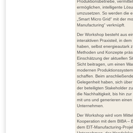
Produktionsbetriebe, vermitt
ermöglichen, intelligente Lö
umzusetzen. So werden die en
„Smart Micro Grid“ mit der m
Manufacturing“ verknüpft.
Der Workshop besteht aus ei
interaktiven Praxisteil, in dem
haben, selbst energieautark 
Methoden und Konzepte präsen
Einschätzung der aktuellen S
Sicht beitragen, um einen Wa
modernen Produktionssysteme
schaffen. Beim anschließend
Gelegenheit haben, sich über
der beteiligten Stakeholder zu
die Nachhaltigkeit, bis hin z
mit uns und generieren einen 
Unternehmen.
Der Workshop wird vom Mitte
Kooperation mit dem BIBA – Br
dem EIT-Manufacturing-Proje