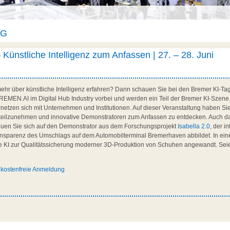
AG
Künstliche Intelligenz zum Anfassen | 27. – 28. Juni
ehr über künstliche Intelligenz erfahren? Dann schauen Sie bei den Bremer KI-T
 BREMEN.AI im Digital Hub Industry vorbei und werden ein Teil der Bremer KI-Szene
netzen sich mit Unternehmen und Institutionen. Auf dieser Veranstaltung haben Sie
eilzunehmen und innovative Demonstratoren zum Anfassen zu entdecken. Auch da
uen Sie sich auf den Demonstrator aus dem Forschungsprojekt
Isabella 2.0
, der i
ansparenz des Umschlags auf dem Automobilterminal Bremerhaven abbildet. In ein
die KI zur Qualitätssicherung moderner 3D-Produktion von Schuhen angewandt. Sei
 kostenfreie Anmeldung