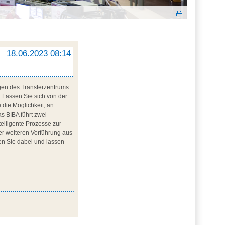
18.06.2023 08:14
agen des Transferzentrums
. Lassen Sie sich von der
 die Möglichkeit, an
s BIBA führt zwei
ntelligente Prozesse zur
er weiteren Vorführung aus
en Sie dabei und lassen