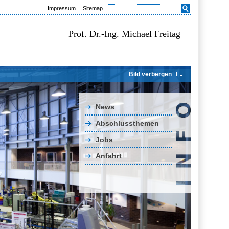
Impressum
Sitemap
Prof. Dr.-Ing. Michael Freitag
Bild verbergen
News
Abschlussthemen
Jobs
Anfahrt