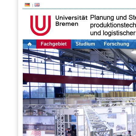
Fachgebiet
Studium
Forschung