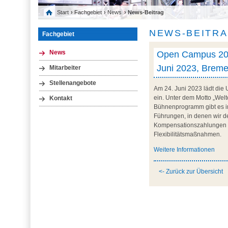
Start
›
Fachgebiet
›
News
› News-Beitrag
NEWS-BEITR
Fachgebiet
Open Campus 2023
News
Juni 2023, Brem
Mitarbeiter
Stellenangebote
Am 24. Juni 2023 lädt die
ein. Unter dem Motto „Welt
Kontakt
Bühnenprogramm gibt es i
Führungen, in denen wir de
Kompensationszahlungen h
Flexibilitätsmaßnahmen.
Weitere Informationen
<- Zurück zur Übersicht