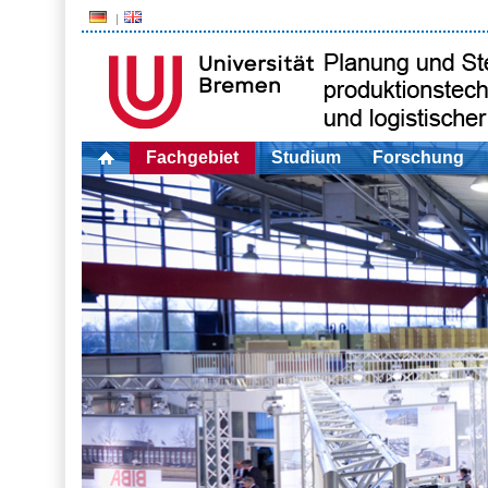
Fachgebiet
Studium
Forschung