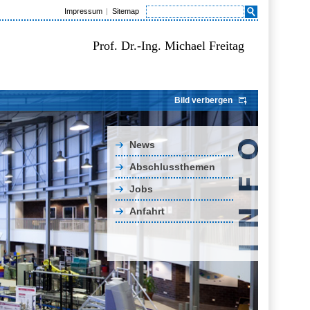
Impressum
Sitemap
Prof. Dr.-Ing. Michael Freitag
Bild verbergen
News
Abschlussthemen
Jobs
Anfahrt