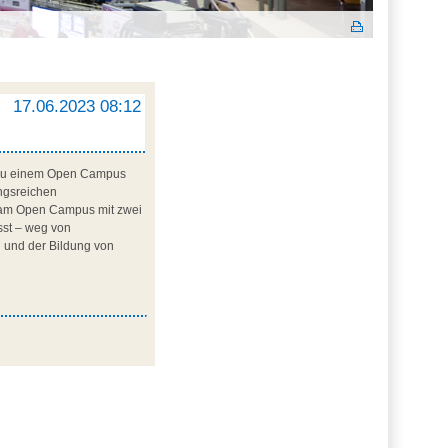
.
17.06.2023 08:12
u zu einem Open Campus
ungsreichen
 am Open Campus mit zwei
sst – weg von
 und der Bildung von