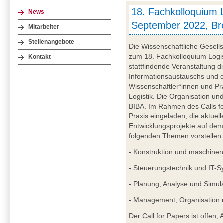
18. Fachkolloquium Lo
News
September 2022, B
Mitarbeiter
Stellenangebote
Die Wissenschaftliche Gesells
zum 18. Fachkolloquium Logist
Kontakt
stattfindende Veranstaltung d
Informationsaustauschs und
Wissenschaftler*innen und Pr
Logistik. Die Organisation u
BIBA. Im Rahmen des Calls fo
Praxis eingeladen, die aktuel
Entwicklungsprojekte auf dem
folgenden Themen vorstellen
- Konstruktion und maschinen
- Steuerungstechnik und IT-
- Planung, Analyse und Simula
- Management, Organisation 
Der Call for Papers ist offen,