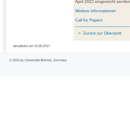
April 2022 eingereicht werden
Weitere Informationen
Call for Papers
<- Zurück zur Übersicht
aktualisiert am 15.08.2017
© 2010 by Universität Bremen, Germany